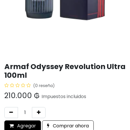
Armaf Odyssey Revolution Ultra
100ml
(0 reseña)
210.000
₲
Impuestos incluidos
Agregar
Comprar ahora