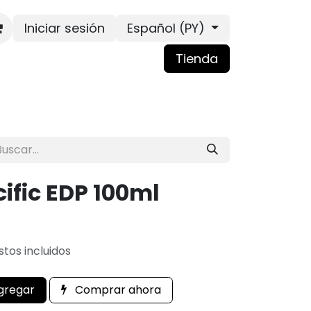
Iniciar sesión
Español (PY)
Tienda
ific EDP 100ml
tos incluidos
gregar
Comprar ahora