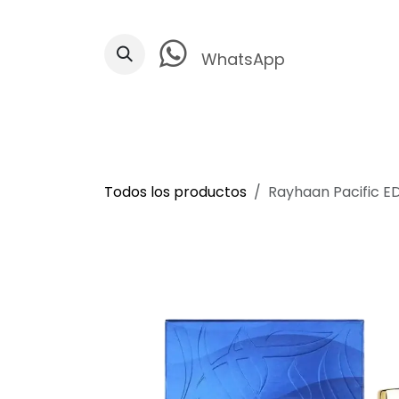
Ir al contenido
WhatsApp
Todos los productos
Rayhaan Pacific E