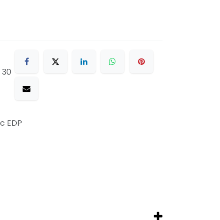
 30
ic EDP