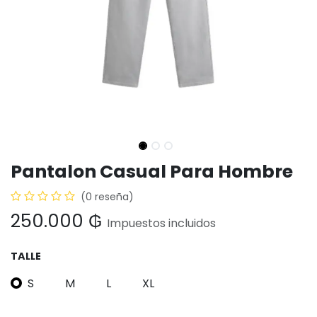
Pantalon Casual Para Hombre
(0 reseña)
250.000
₲
Impuestos incluidos
TALLE
S
M
L
XL