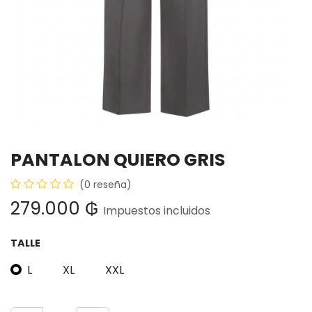
PANTALON QUIERO GRIS
(0 reseña)
279.000
₲
Impuestos incluidos
TALLE
L
XL
XXL