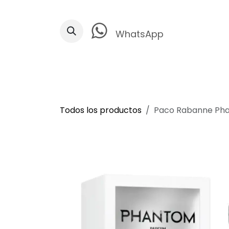
Ir al contenido
WhatsApp
Todos los productos
Paco Rabanne Ph