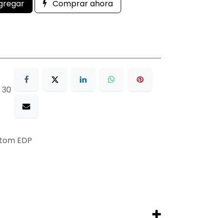
gregar
Comprar ahora
 30
tom EDP