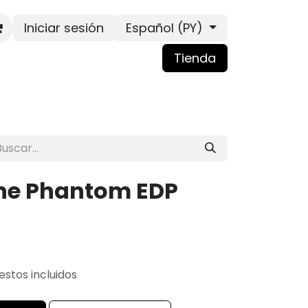
Iniciar sesión
Español (PY)
Tienda
ne Phantom EDP
stos incluidos