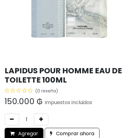
LAPIDUS POUR HOMME EAU DE
TOILETTE 100ML
(0 reseña)
150.000
₲
Impuestos incluidos
Agregar
Comprar ahora