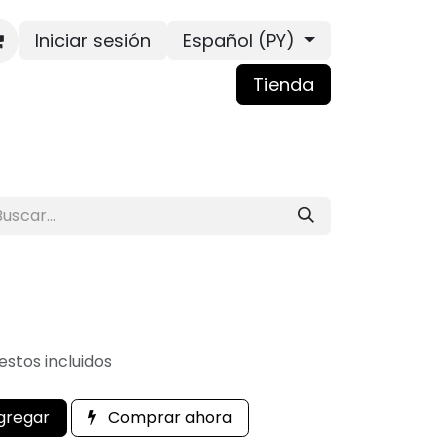
Iniciar sesión
Español (PY)
Tienda
stos incluidos
gregar
Comprar ahora