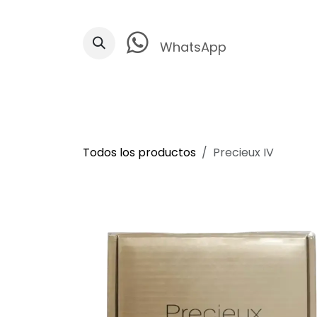
Ir al contenido
WhatsApp
Todos los productos
Precieux IV