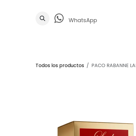
Ir al contenido
WhatsApp
Todos los productos
PACO RABANNE LAD