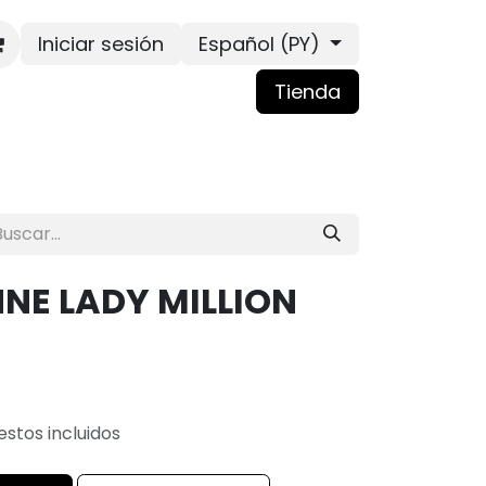
Iniciar sesión
Español (PY)
Tienda
NE LADY MILLION
stos incluidos