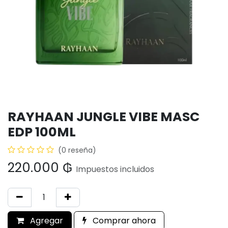
RAYHAAN JUNGLE VIBE MASC
EDP 100ML
(0 reseña)
220.000
₲
Impuestos incluidos
Agregar
Comprar ahora