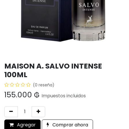
MAISON A. SALVO INTENSE
100ML
(0 reseña)
155.000
₲
Impuestos incluidos
Agregar
Comprar ahora