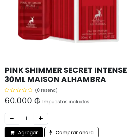
PINK SHIMMER SECRET INTENSE
30ML MAISON ALHAMBRA
(0 reseña)
60.000
₲
Impuestos incluidos
Agregar
Comprar ahora