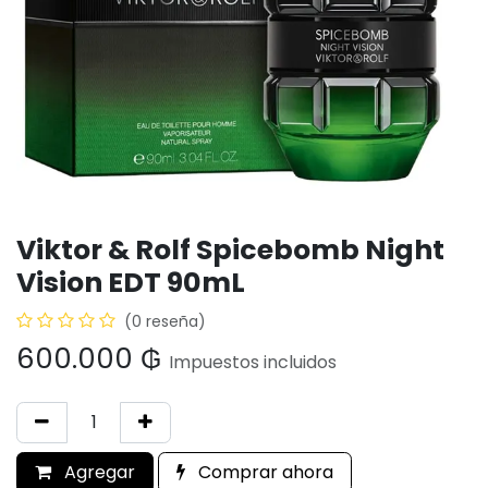
Viktor & Rolf Spicebomb Night
Vision EDT 90mL
(0 reseña)
600.000
₲
Impuestos incluidos
Agregar
Comprar ahora