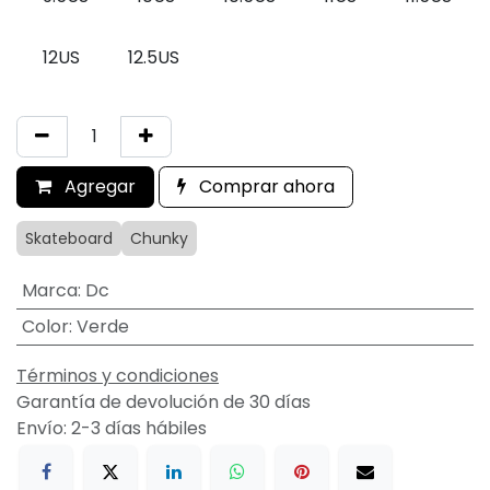
12US
12.5US
Agregar
Comprar ahora
Skateboard
Chunky
Marca
:
Dc
Color
:
Verde
Términos y condiciones
Garantía de devolución de 30 días
Envío: 2-3 días hábiles