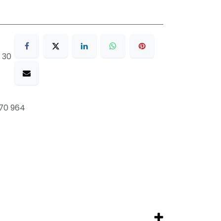
 30
70 964