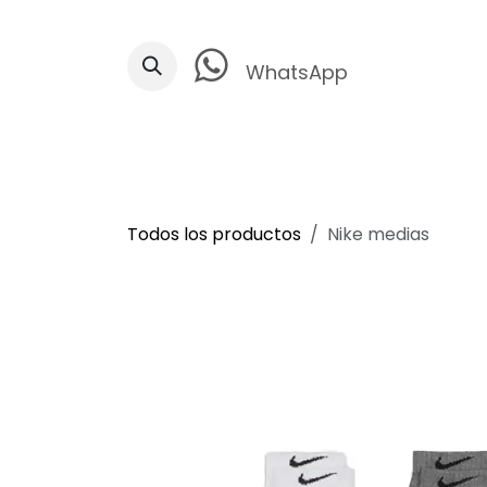
Ir al contenido
WhatsApp
Todos los productos
Nike medias