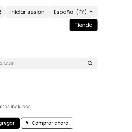
Iniciar sesión
Español (PY)
Tienda
tos incluidos
gregar
Comprar ahora