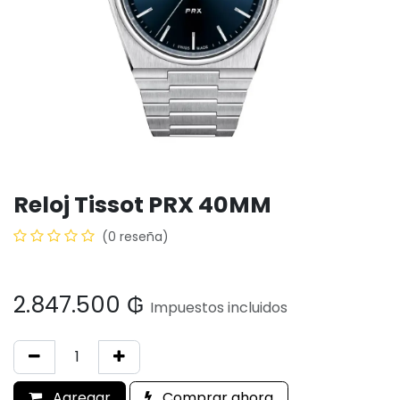
Reloj Tissot PRX 40MM
(0 reseña)
2.847.500
₲
Impuestos incluidos
Agregar
Comprar ahora