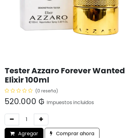
Tester Azzaro Forever Wanted
Elixir 100ml
(0 reseña)
520.000
₲
Impuestos incluidos
Agregar
Comprar ahora