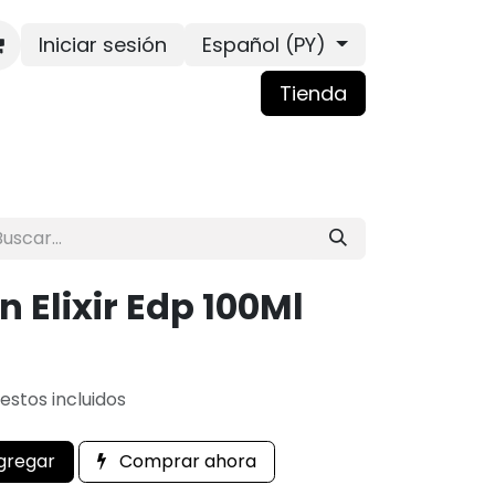
Iniciar sesión
Español (PY)
Tienda
on Elixir Edp 100Ml
estos incluidos
gregar
Comprar ahora