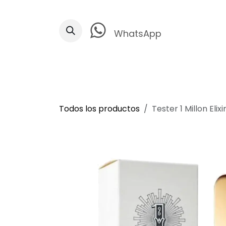
Ir al contenido
WhatsApp
Todos los productos
Tester 1 Millon Elix