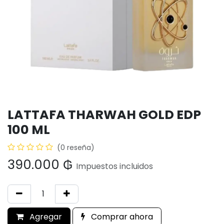
LATTAFA THARWAH GOLD EDP
100 ML
(0 reseña)
390.000
₲
Impuestos incluidos
Agregar
Comprar ahora