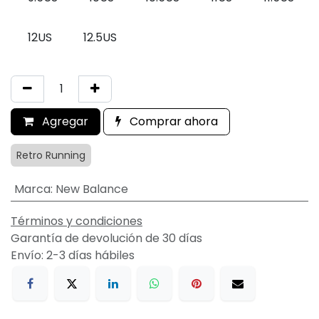
12US
12.5US
Agregar
Comprar ahora
Retro Running
Marca
:
New Balance
Términos y condiciones
Garantía de devolución de 30 días
Envío: 2-3 días hábiles