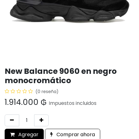
New Balance 9060 en negro
monocromático
(0 reseña)
1.914.000
₲
Impuestos incluidos
Agregar
Comprar ahora