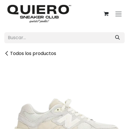
Ir al contenido
Todos los productos