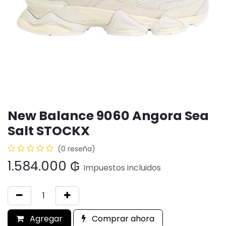
New Balance 9060 Angora Sea
Salt STOCKX
(0 reseña)
1.584.000
₲
Impuestos incluidos
Agregar
Comprar ahora