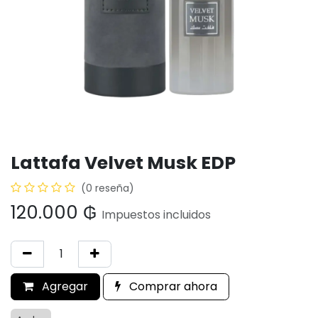
Lattafa Velvet Musk EDP
(0 reseña)
120.000
₲
Impuestos incluidos
Agregar
Comprar ahora