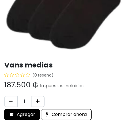
Vans medias
(0 reseña)
187.500
₲
Impuestos incluidos
Agregar
Comprar ahora