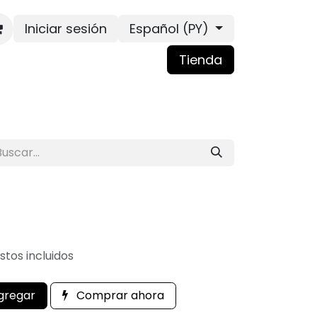
Iniciar sesión
Español (PY)
Tienda
tos incluidos
gregar
Comprar ahora