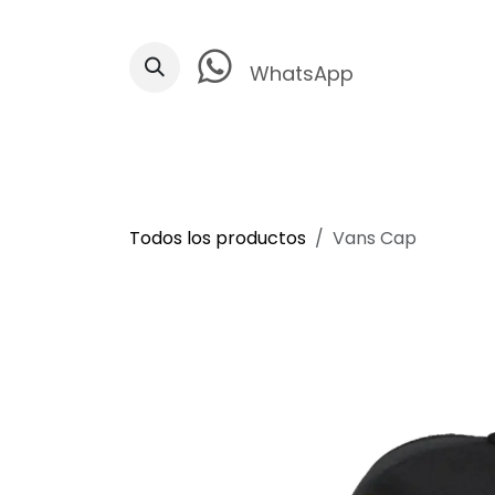
Ir al contenido
WhatsApp
Todos los productos
Vans Cap