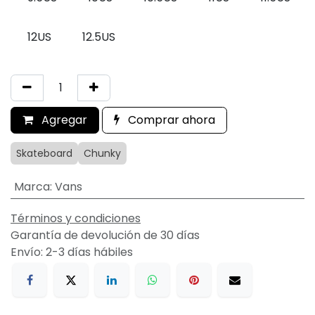
12US
12.5US
Agregar
Comprar ahora
Skateboard
Chunky
Marca
:
Vans
Términos y condiciones
Garantía de devolución de 30 días
Envío: 2-3 días hábiles