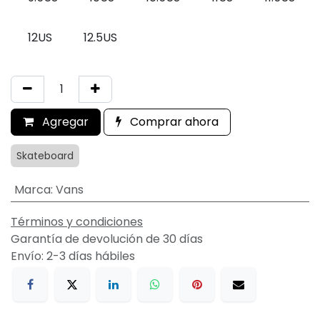
12US
12.5US
Agregar
Comprar ahora
Skateboard
Marca
:
Vans
Términos y condiciones
Garantía de devolución de 30 días
Envío: 2-3 días hábiles