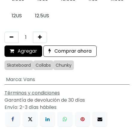
12US
12.5US
Agregar
Comprar ahora
Skateboard
Collabs
Chunky
Marca
:
Vans
Términos y condiciones
Garantía de devolución de 30 días
Envío: 2-3 días hábiles