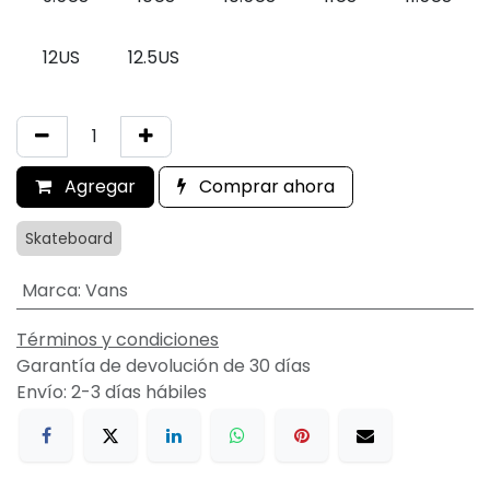
12US
12.5US
Agregar
Comprar ahora
Skateboard
Marca
:
Vans
Términos y condiciones
Garantía de devolución de 30 días
Envío: 2-3 días hábiles