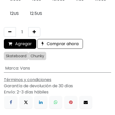
12US
12.5US
Agregar
Comprar ahora
Skateboard
Chunky
Marca
:
Vans
Términos y condiciones
Garantía de devolución de 30 días
Envío: 2-3 días hábiles