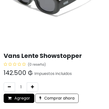
Vans Lente Showstopper
(0 reseña)
142.500
₲
Impuestos incluidos
Agregar
Comprar ahora