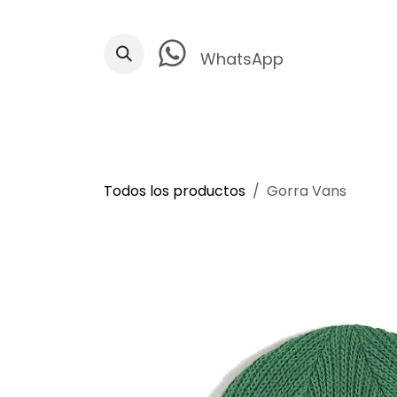
Ir al contenido
WhatsApp
Todos los productos
Gorra Vans