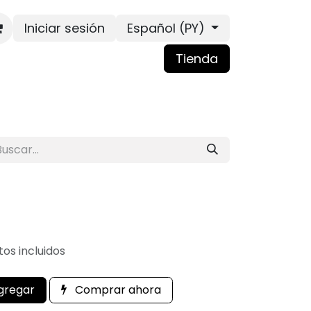
Iniciar sesión
Español (PY)
Tienda
os incluidos
gregar
Comprar ahora