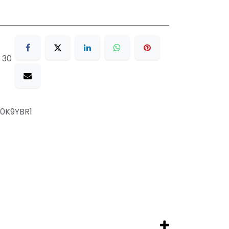
 30
0K9YBR1