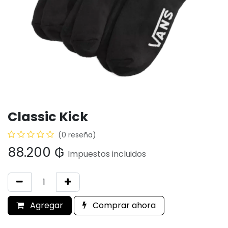
Classic Kick
(0 reseña)
88.200
₲
Impuestos incluidos
Agregar
Comprar ahora