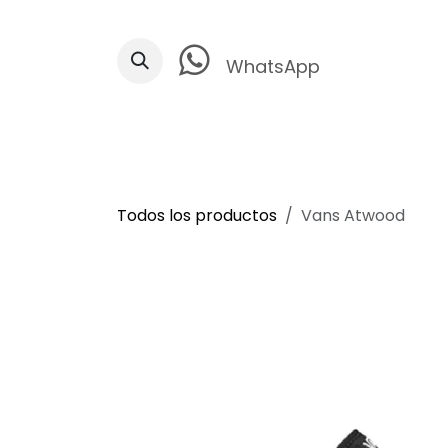
Ir al contenido
WhatsApp
Todos los productos
Vans Atwood