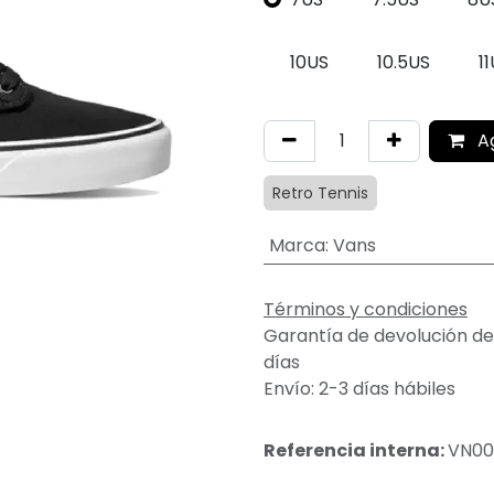
10US
10.5US
1
A
Retro Tennis
Marca
:
Vans
Términos y condiciones
Garantía de devolución de
días
Envío: 2-3 días hábiles
Referencia interna:
VN00