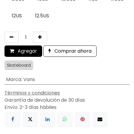
12US
12.5US
Agregar
Comprar ahora
Skateboard
Marca
:
Vans
Términos y condiciones
Garantía de devolución de 30 días
Envío: 2-3 días hábiles