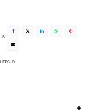
 30
HEFGLD