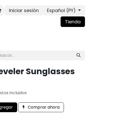
Iniciar sesión
Español (PY)
Tienda
eveler Sunglasses
tos incluidos
gregar
Comprar ahora