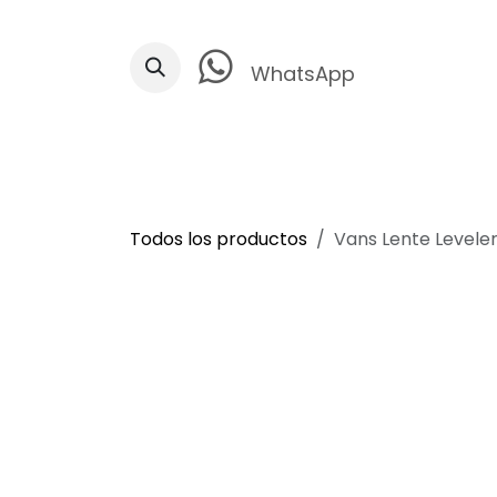
Ir al contenido
WhatsApp
Todos los productos
Vans Lente Levele