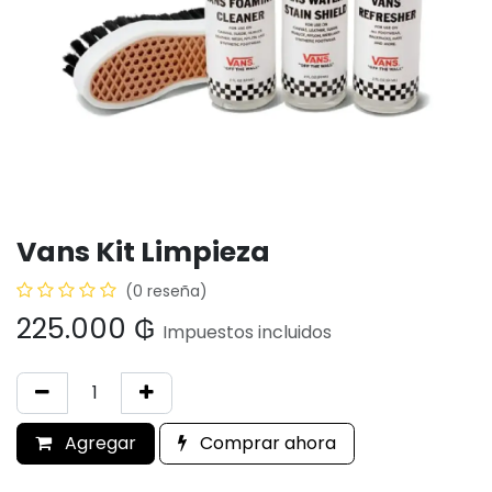
Vans Kit Limpieza
(0 reseña)
225.000
₲
Impuestos incluidos
Agregar
Comprar ahora