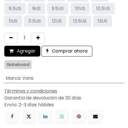
8.5US
9US
9.5US
10US
10.5US
11US
11.5US
12US
12.5US
13US
Agregar
Comprar ahora
Skateboard
Marca
:
Vans
Términos y condiciones
Garantía de devolución de 30 días
Envío: 2-3 días hábiles