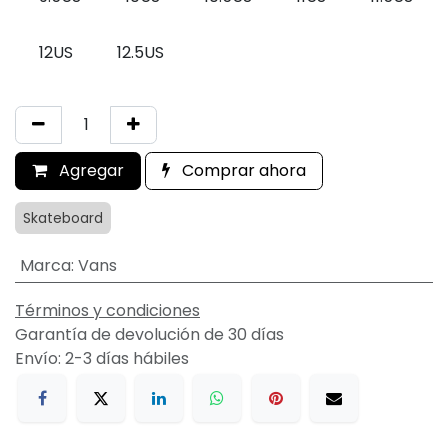
12US
12.5US
Agregar
Comprar ahora
Skateboard
Marca
:
Vans
Términos y condiciones
Garantía de devolución de 30 días
Envío: 2-3 días hábiles