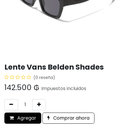
Lente Vans Belden Shades
(0 reseña)
142.500
₲
Impuestos incluidos
Agregar
Comprar ahora