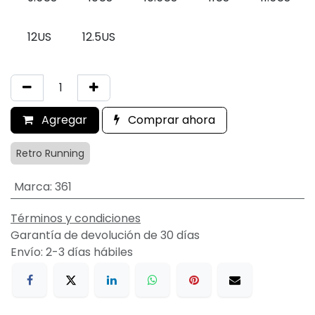
12US
12.5US
Agregar
Comprar ahora
Retro Running
Marca
:
361
Términos y condiciones
Garantía de devolución de 30 días
Envío: 2-3 días hábiles