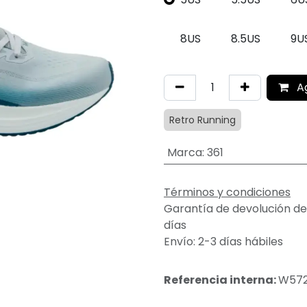
8US
8.5US
9U
A
Retro Running
Marca
:
361
Términos y condiciones
Garantía de devolución de
días
Envío: 2-3 días hábiles
Referencia interna:
W572