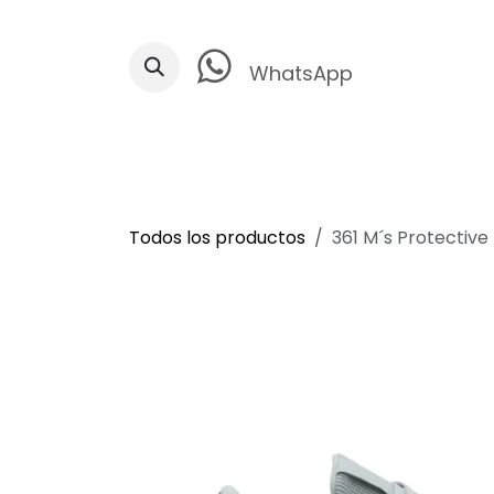
Ir al contenido
WhatsApp
Todos los productos
361 M´s Protective