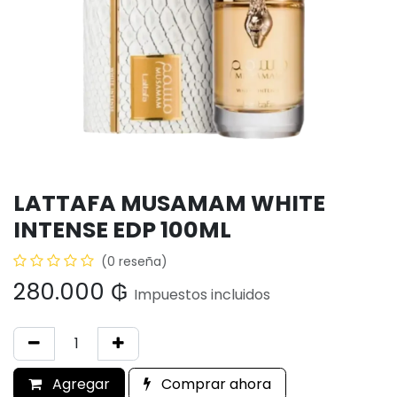
LATTAFA MUSAMAM WHITE
INTENSE EDP 100ML
(0 reseña)
280.000
₲
Impuestos incluidos
Agregar
Comprar ahora