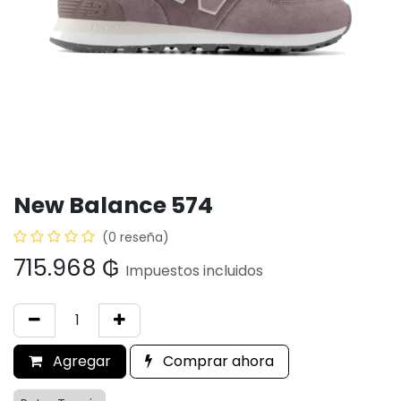
New Balance 574
(0 reseña)
715.968
₲
Impuestos incluidos
Agregar
Comprar ahora