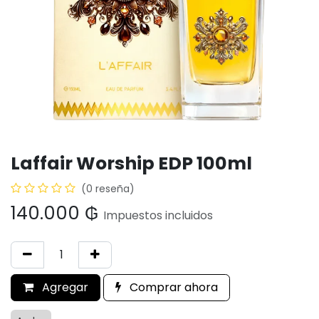
Laffair Worship EDP 100ml
(0 reseña)
140.000
₲
Impuestos incluidos
Agregar
Comprar ahora